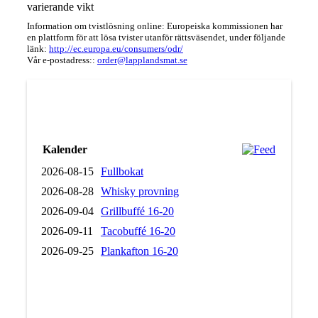
varierande vikt
Information om tvistlösning online: Europeiska kommissionen har
en plattform för att lösa tvister utanför rättsväsendet, under följande
länk:
http://ec.europa.eu/consumers/odr/
Vår e-postadress::
order@lapplandsmat.se
Kalender
2026-08-15
Fullbokat
2026-08-28
Whisky provning
2026-09-04
Grillbuffé 16-20
2026-09-11
Tacobuffé 16-20
2026-09-25
Plankafton 16-20