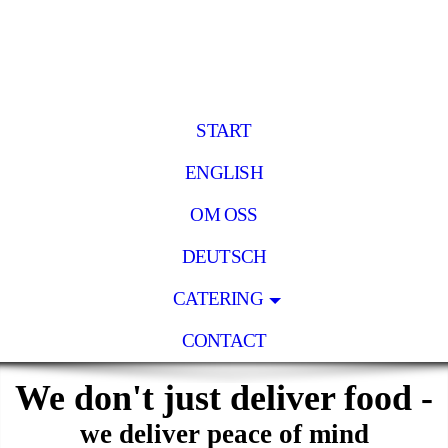
START
ENGLISH
OM OSS
DEUTSCH
CATERING
CONTACT
We don't just deliver food -
we deliver peace of mind